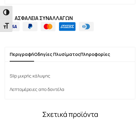
Εναλλαγή Υψηλής Αντίθεσης
ΑΣΦΑΛΕΙΑ ΣΥΝΑΛΛΑΓΩΝ
Εναλλαγή Μεγέθους Γραμμάτων
Περιγραφή
Οδηγίες Πλυσίματος
Πληροφορίες
Slip μικρής κάλυψης
Λεπτομέρειες απο δαντέλα
Σχετικά προϊόντα