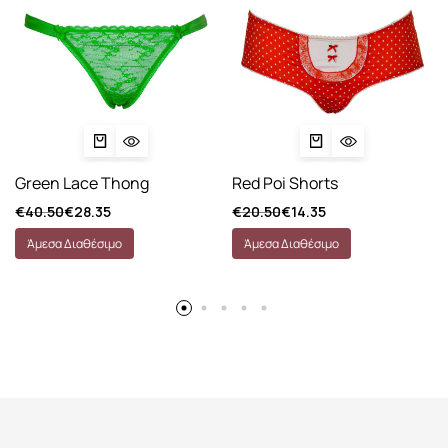
Green Lace Thong
Red Poi Shorts
€
40.50
€
28.35
€
20.50
€
14.35
Άμεσα Διαθέσιμο
Άμεσα Διαθέσιμο