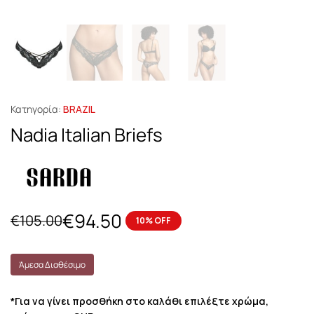
Κατηγορία:
BRAZIL
Nadia Italian Briefs
€
94.50
€
105.00
10% OFF
Άμεσα Διαθέσιμο
*Για να γίνει προσθήκη στο καλάθι επιλέξτε χρώμα,