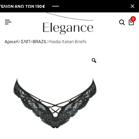
Ν ΑΝΩ ΤΩΝ 150€
Ν ΑΝΩ ΤΩΝ 150€
Ν ΑΝΩ ΤΩΝ 150€
Ν ΑΝΩ ΤΩΝ 150€
0
Αρχική
ΣΛΙΠ
BRAZIL
Nadia Italian Briefs