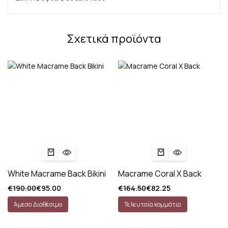
Σχετικά προϊόντα
White Macrame Back Bikini
Macrame Coral X Back
€
190.00
€
95.00
€
164.50
€
82.25
Άμεσα Διαθέσιμο
Τελευταία κομμάτια