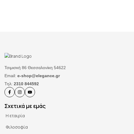
Τσιμισκή 86 Θεσσαλονίκη 54622
Email:
e-shop@elegance.gr
Τηλ:
2310 844592
Σχετικά με εμάς
Η εταιρία
Φιλοσοφία