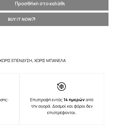
Προσθήκη στο καλάθι
BUY IT NOW
ΧΩΡΙΣ ΕΠΕΝΔΥΣΗ
,
ΧΩΡΙΣ ΜΠΑΝΕΛΑ
σης:
Επιστροφή εντός
14 ημερών
από
την αγορά. Δασμοί και φόροι δεν
επιστρέφονται.