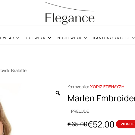
elegance.gr
CHWEAR
OUTWEAR
NIGHTWEAR
ΚΑΛΣΟΝ/ΚΑΛΤΣΕΣ
ovski Bralette
Κατηγορία:
ΧΩΡΙΣ ΕΠΕΝΔΥΣΗ
Marlen Embroider
PRELUDE
€
52.00
€
65.00
20% OF