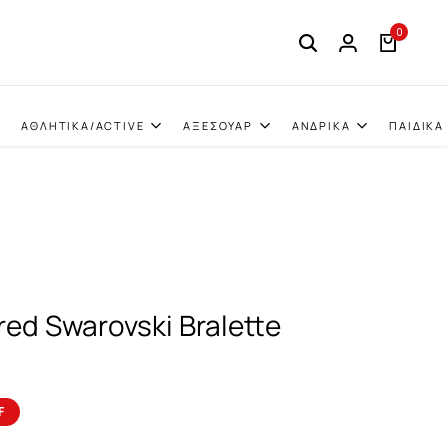
0
ΑΘΛΗΤΙΚΑ/ACTIVE
ΑΞΕΣΟΥΑΡ
ΑΝΔΡΙΚΑ
ΠΑΙΔΙΚΑ
ed Swarovski Bralette
F