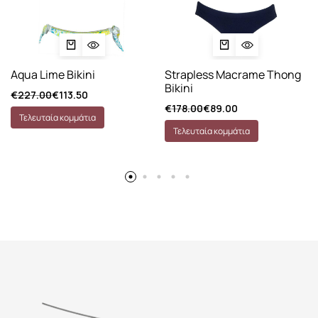
Aqua Lime Bikini
Strapless Macrame Thong
Bikini
€
227.00
€
113.50
€
178.00
€
89.00
Τελευταία κομμάτια
Τελευταία κομμάτια