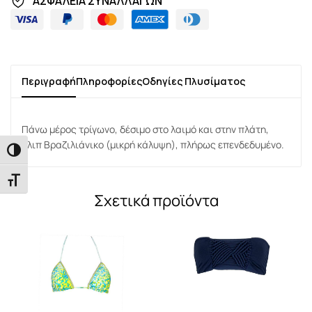
ΑΣΦΑΛΕΙΑ ΣΥΝΑΛΛΑΓΩΝ
Περιγραφή
Πληροφορίες
Οδηγίες Πλυσίματος
Πάνω μέρος τρίγωνο, δέσιμο στο λαιμό και στην πλάτη,
σλιπ Βραζιλιάνικο (μικρή κάλυψη), πλήρως επενδεδυμένο.
Εναλλαγή Υψηλής Αντίθεσης
Εναλλαγή Μεγέθους Γραμμάτων
Σχετικά προϊόντα