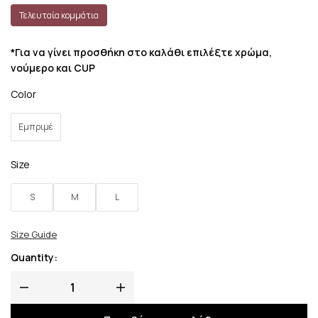
Τελευταία κομμάτια
*Για να γίνει προσθήκη στο καλάθι επιλέξτε χρώμα,
νούμερο και CUP
Color
Εμπριμέ
Size
S
M
L
Size Guide
Quantity: