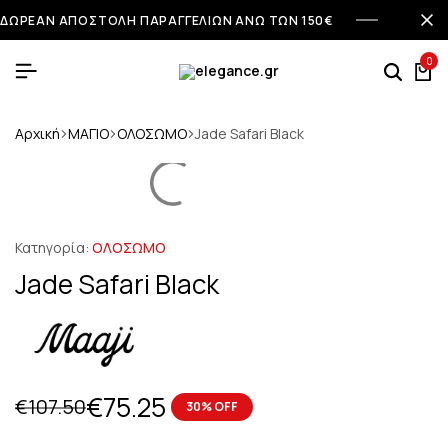
ΔΩΡΕΑΝ ΑΠΟΣΤΟΛΗ ΠΑΡΑΓΓΕΛΙΩΝ ΑΝΩ ΤΩΝ 150€
0
Αρχική
ΜΑΓΙΟ
ΟΛΟΣΩΜΟ
Jade Safari Black
Κατηγορία:
ΟΛΟΣΩΜΟ
Jade Safari Black
€
75.25
€
107.50
30% OFF