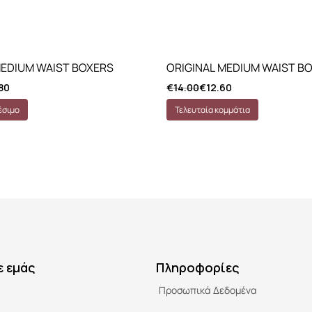
MEDIUM WAIST BOXERS
ORIGINAL MEDIUM WAIST B
80
€
14.00
€
12.60
έσιμο
Τελευταία κομμάτια
ε εμάς
Πληροφορίες
Προσωπικά Δεδομένα