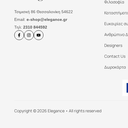
Φιλοσοφία
Τσιμισκή 86 Θεσσαλονίκη 54622
Καταστήματ
Email:
e-shop@elegance.gr
Ευκαιρίες σ
Τηλ:
2310 844592
Ανθρώπινο Δ
Designers
Contact Us
Δωροκάρτα
Copyright © 2026 Elegance • All rights reserved