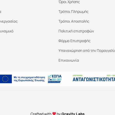
Όροι Χρήσης
α
Τρόποι Πληρωμής
υνεργασίας
Τρόποι Αποστολής
υναμικό
Πολιτική επιστροφών
Φόρμα Επιστροφής
Υπαναχώρηση από την Παραγγελί
Επικοινωνία
Crafted with
by
Gravity Labs