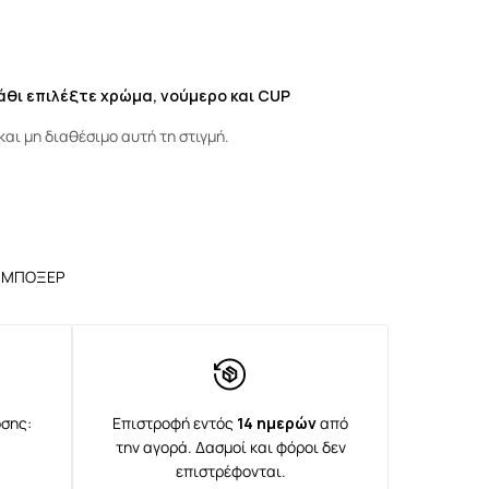
λάθι επιλέξτε χρώμα, νούμερο και CUP
και μη διαθέσιμο αυτή τη στιγμή.
,
ΜΠΟΞΕΡ
σης:
Επιστροφή εντός
14 ημερών
από
την αγορά. Δασμοί και φόροι δεν
επιστρέφονται.