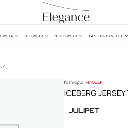
elegance.gr
CHWEAR
OUTWEAR
NIGHTWEAR
ΚΑΛΣΟΝ/ΚΑΛΤΣΕΣ
UNK
Κατηγορία:
ΜΠΟΞΕΡ
ICEBERG JERSEY