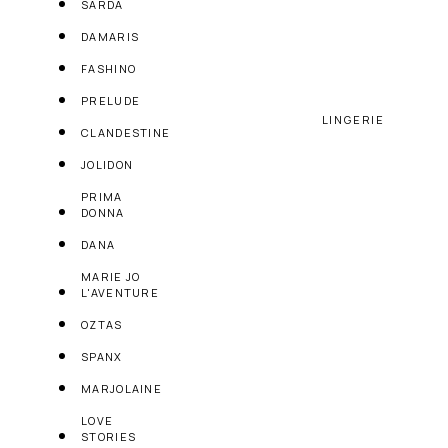
SARDA
DAMARIS
FASHINO
PRELUDE
LINGERIE
CLANDESTINE
JOLIDON
PRIMA
DONNA
DANA
MARIE JO
L'AVENTURE
OZTAS
SPANX
MARJOLAINE
LOVE
STORIES