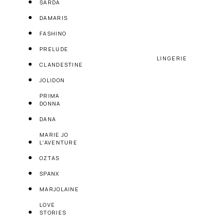
SARDA
DAMARIS
FASHINO
PRELUDE
LINGERIE
CLANDESTINE
JOLIDON
PRIMA
DONNA
DANA
MARIE JO
L'AVENTURE
OZTAS
SPANX
MARJOLAINE
LOVE
STORIES