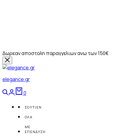
Δωρεαν αποστολη παραγγελιων ανω των 150€
elegance.gr
Αναζήτηση
Login
Καλάθι
0
ΣΟΥΤΙΕΝ
ΟΛΑ
ΜΕ
ΕΠΕΝΔΥΣΗ