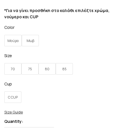
*Για να γίνει προσθήκη στο καλάθι επιλέξτε χρώμα,
νούμερο και CUP
Color
Μαύρο
Μωβ
Size
70
75
80
85
Cup
C CUP
Size Guide
Quantity: