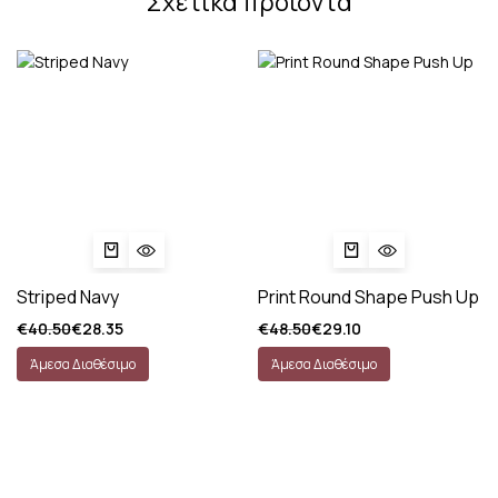
Σχετικά προϊόντα
Striped Navy
Print Round Shape Push Up
€
40.50
€
28.35
€
48.50
€
29.10
Άμεσα Διαθέσιμο
Άμεσα Διαθέσιμο