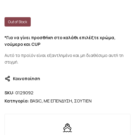
Out of Stock
*Για να γίνει προσθήκη στο καλάθι επιλέξτε χρώμα,
νούμερο και CUP
Αυτό το προϊόν είναι εξαντλημένο και μη διαθέσιμο αυτή τη
στιγμή.
Κοινοποίηση
SKU:
0129092
Κατηγορία:
BASIC
,
ΜΕ ΕΠΕΝΔΥΣΗ
,
ΣΟΥΤΙΕΝ
Icon