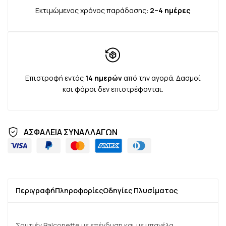
Box
Εκτιμώμενος χρόνος παράδοσης:
2–4 ημέρες
Επιστροφή εντός
14 ημερών
από την αγορά. Δασμοί
και φόροι δεν επιστρέφονται.
Custom
ΑΣΦΑΛΕΙΑ ΣΥΝΑΛΛΑΓΩΝ
HTML
Περιγραφή
Πληροφορίες
Οδηγίες Πλυσίματος
Σουτιέν Balconette με επένδυση και με μπανέλα