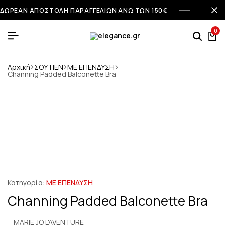
ΔΩΡΕΑΝ ΑΠΟΣΤΟΛΗ ΠΑΡΑΓΓΕΛΙΩΝ ΑΝΩ ΤΩΝ 150€
0
Αναζή
Κα
Αρχική
ΣΟΥΤΙΕΝ
ΜΕ ΕΠΕΝΔΥΣΗ
Channing Padded Balconette Bra
Κατηγορία:
ΜΕ ΕΠΕΝΔΥΣΗ
Channing Padded Balconette Bra
MARIE JO L'AVENTURE