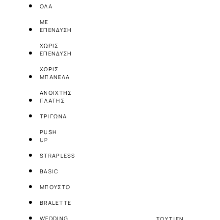
ΟΛΑ
ΜΕ
ΕΠΕΝΔΥΣΗ
ΧΩΡΙΣ
ΕΠΕΝΔΥΣΗ
ΧΩΡΙΣ
ΜΠΑΝΕΛΑ
ΑΝΟΙΧΤΗΣ
ΠΛΑΤΗΣ
ΤΡΙΓΩΝΑ
PUSH
UP
STRAPLESS
BASIC
ΜΠΟΥΣΤΟ
BRALETTE
WEDDING
ΣΟΥΤΙΕΝ