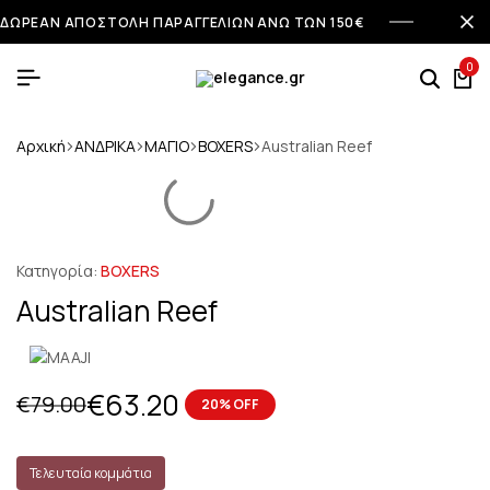
ΔΩΡΕΑΝ ΑΠΟΣΤΟΛΗ ΠΑΡΑΓΓΕΛΙΩΝ ΑΝΩ ΤΩΝ 150€
0
Αρχική
ΑΝΔΡΙΚΑ
ΜΑΓΙΟ
BOXERS
Australian Reef
Κατηγορία:
BOXERS
Australian Reef
€
63.20
€
79.00
20% OFF
Τελευταία κομμάτια