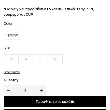
*Για να γίνει προσθήκη στο καλάθι επιλέξτε χρώμα,
νούμερο και CUP
Color
Εμπριμέ
Size
S
M
L
XL
Size Guide
Quantity:
Προσθήκη στο καλάθι