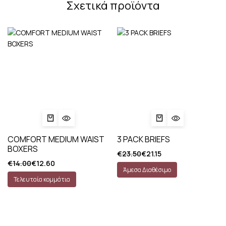
Σχετικά προϊόντα
COMFORT MEDIUM WAIST
3 PACK BRIEFS
BOXERS
€
23.50
€
21.15
€
14.00
€
12.60
Άμεσα Διαθέσιμο
Τελευταία κομμάτια