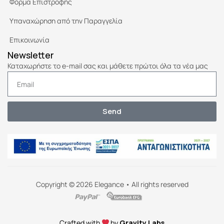
Φόρμα Επιστροφής
Υπαναχώρηση από την Παραγγελία
Επικοινωνία
Newsletter
Καταχωρήστε το e-mail σας και μάθετε πρώτοι όλα τα νέα μας
Send
Copyright © 2026 Elegance • All rights reserved
Crafted with
by
Gravity Labs