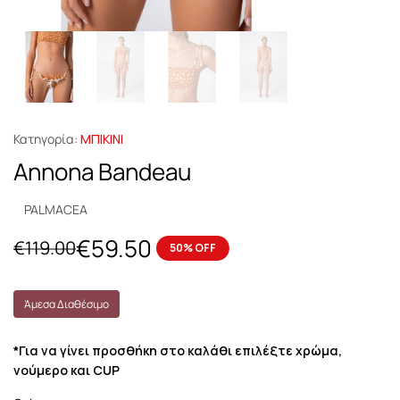
Κατηγορία:
ΜΠΙΚΙΝΙ
Annona Bandeau
PALMACEA
€
59.50
€
119.00
50% OFF
Άμεσα Διαθέσιμο
*Για να γίνει προσθήκη στο καλάθι επιλέξτε χρώμα,
νούμερο και CUP