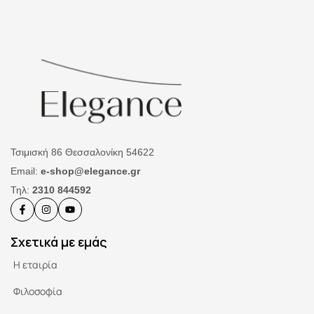
Τσιμισκή 86 Θεσσαλονίκη 54622
Email:
e-shop@elegance.gr
Τηλ:
2310 844592
Σχετικά με εμάς
Η εταιρία
Φιλοσοφία