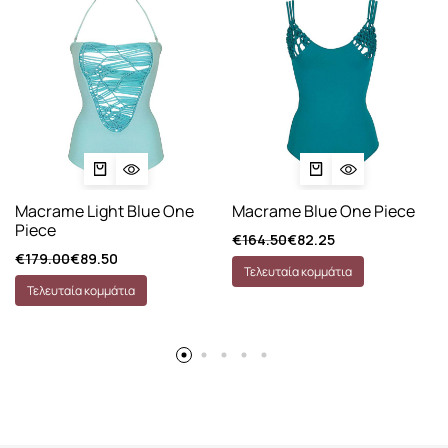
Macrame Light Blue One
Macrame Blue One Piece
Piece
€
164.50
€
82.25
€
179.00
€
89.50
Τελευταία κομμάτια
Τελευταία κομμάτια