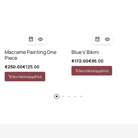
Macrame Painting One
Blue V Bikini
Piece
€
172.00
€
86.00
€
250.00
€
125.00
Τελευταία κομμάτια
Τελευταία κομμάτια