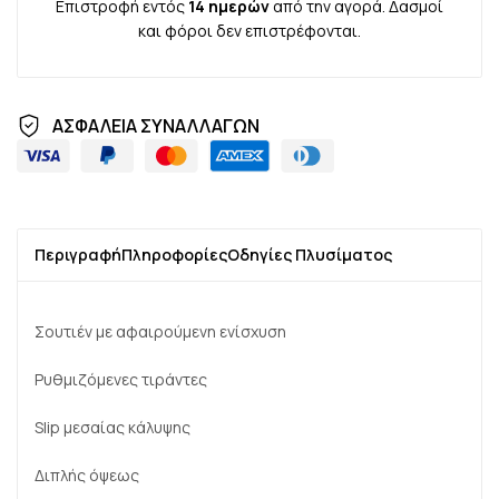
Επιστροφή εντός
14 ημερών
από την αγορά. Δασμοί
και φόροι δεν επιστρέφονται.
ΑΣΦΑΛΕΙΑ ΣΥΝΑΛΛΑΓΩΝ
Περιγραφή
Πληροφορίες
Οδηγίες Πλυσίματος
Σουτιέν με αφαιρούμενη ενίσχυση
Ρυθμιζόμενες τιράντες
Slip μεσαίας κάλυψης
Διπλής όψεως