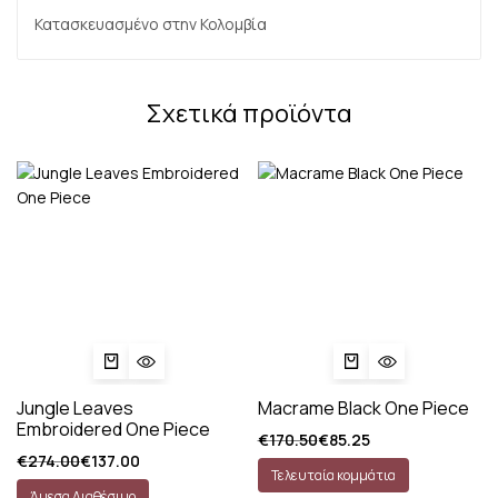
Κατασκευασμένο στην Κολομβία
Σχετικά προϊόντα
Jungle Leaves
Macrame Black One Piece
Embroidered One Piece
€
170.50
€
85.25
€
274.00
€
137.00
Τελευταία κομμάτια
Άμεσα Διαθέσιμο