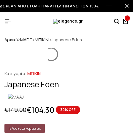
ΔΩΡΕΑΝ ΑΠΟΣΤΟΛΗ ΠΑΡΑΓΓΕΛΙΩΝ ΑΝΩ ΤΩΝ 150€
0
Αρχική
ΜΑΓΙΟ
ΜΠΙΚΙΝΙ
Japanese Eden
Κατηγορία:
ΜΠΙΚΙΝΙ
Japanese Eden
€
104.30
€
149.00
30% OFF
Τελευταία κομμάτια