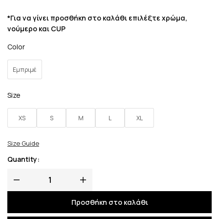
*Για να γίνει προσθήκη στο καλάθι επιλέξτε χρώμα,
νούμερο και CUP
Color
Εμπριμέ
Size
XS
S
M
L
XL
Size Guide
Quantity:
Προσθήκη στο καλάθι