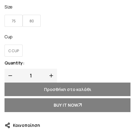
Size
75
80
Cup
C CUP
Quantity:
Προσθήκη στο καλάθι
BUY IT NOW
Κοινοποίηση