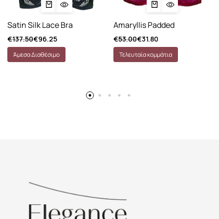
Satin Silk Lace Bra
Amaryllis Padded
€
137.50
€
96.25
€
53.00
€
31.80
Άμεσα Διαθέσιμο
Τελευταία κομμάτια