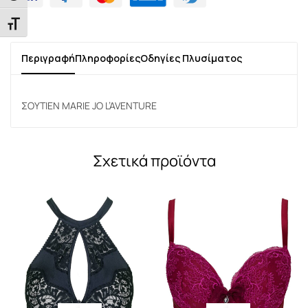
Εναλλαγή Μεγέθους Γραμμάτων
Περιγραφή
Πληροφορίες
Οδηγίες Πλυσίματος
ΣΟΥΤΙΕΝ MARIE JO L’AVENTURE
Σχετικά προϊόντα