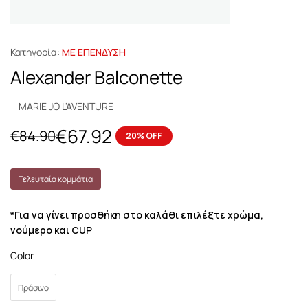
Κατηγορία:
ΜΕ ΕΠΕΝΔΥΣΗ
Alexander Balconette
MARIE JO L'AVENTURE
€
67.92
€
84.90
20% OFF
Τελευταία κομμάτια
*Για να γίνει προσθήκη στο καλάθι επιλέξτε χρώμα,
νούμερο και CUP
Color
Πράσινο