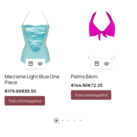
Macrame Light Blue One
Palms Bikini
Piece
€
144.50
€
72.25
€
179.00
€
89.50
Τελευταία κομμάτια
Τελευταία κομμάτια