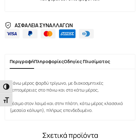
ΑΣΦΑΛΕΙΑ ΣΥΝΑΛΛΑΓΩΝ
Περιγραφή
Πληροφορίες
Οδηγίες Πλυσίματος
Πάνω μέρος φαρδύ τρίγωνο, με διακοσμητικές
Εναλλαγή Υψηλής Αντίθεσης
λεπτομέρειες στο πάνω και στο κάτω μέρος,
Εναλλαγή Μεγέθους Γραμμάτων
δέσιμο στον λαιμό και στην πλάτη, κάτω μέρος κλασσικό
(μεσαία κάλυψη), πλήρως επενδεδυμένο.
Σχετικά προϊόντα