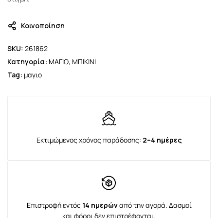
Κοινοποίηση
SKU:
261862
Κατηγορία:
ΜΑΓΙΟ
,
ΜΠΙΚΙΝΙ
Tag:
μαγιο
Εκτιμώμενος χρόνος παράδοσης:
2–4 ημέρες
Επιστροφή εντός
14 ημερών
από την αγορά. Δασμοί
και φόροι δεν επιστρέφονται.