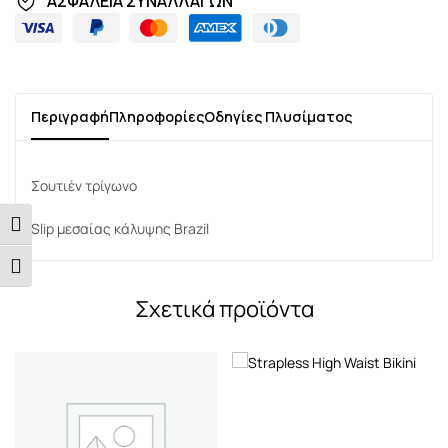
ΑΣΦΑΛΕΙΑ ΣΥΝΑΛΛΑΓΩΝ
Περιγραφή
Πληροφορίες
Οδηγίες Πλυσίματος
Σουτιέν τρίγωνο
Εναλλαγή Υψηλής Αντίθεσης
Slip μεσαίας κάλυψης Brazil
Εναλλαγή Μεγέθους Γραμμάτων
Σχετικά προϊόντα