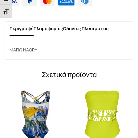
Εναλλαγή Μεγέθους Γραμμάτων
Περιγραφή
Πληροφορίες
Οδηγίες Πλυσίματος
ΜΑΓΙΩ NAORY
Σχετικά προϊόντα