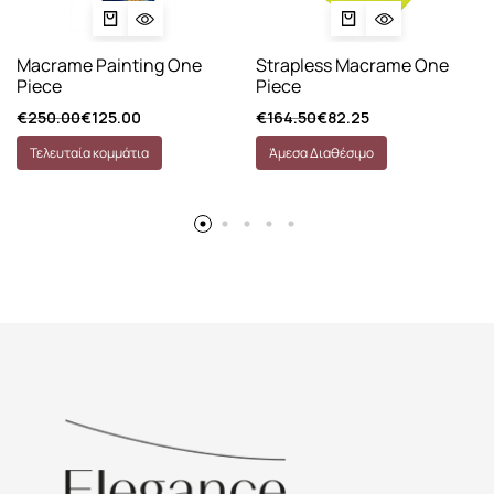
Macrame Painting One
Strapless Macrame One
Piece
Piece
€
250.00
€
125.00
€
164.50
€
82.25
Τελευταία κομμάτια
Άμεσα Διαθέσιμο