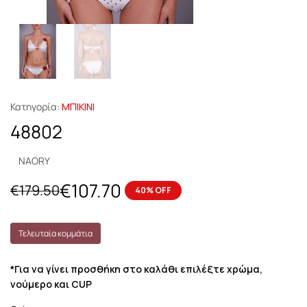
Κατηγορία:
ΜΠΙΚΙΝΙ
48802
NAORY
€
107.70
€
179.50
40% OFF
Τελευταία κομμάτια
*Για να γίνει προσθήκη στο καλάθι επιλέξτε χρώμα,
νούμερο και CUP