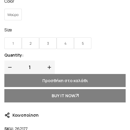
Color
Μαύρο
Size
1
2
3
4
5
Quantity:
Προσθήκη στο καλάθι
BUY IT NOW
Κοινοποίηση
SKU:
262177